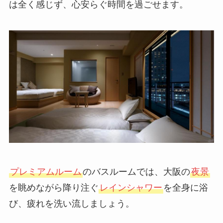
は全く感じず、心安らぐ時間を過ごせます。
プレミアムルーム
のバスルームでは、大阪の
夜景
を眺めながら降り注ぐ
レインシャワー
を全身に浴
び、疲れを洗い流しましょう。