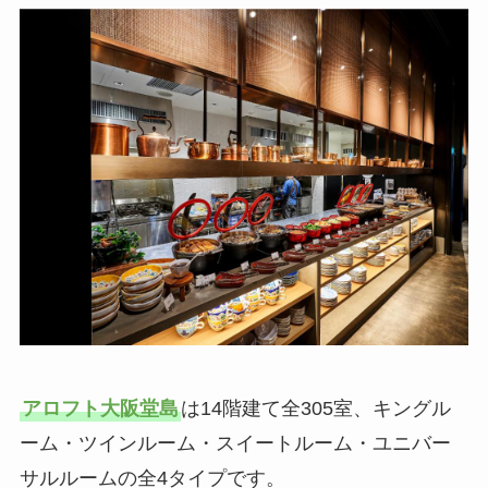
アロフト大阪堂島
は14階建て全305室、キングル
ーム・ツインルーム・スイートルーム・ユニバー
サルルームの全4タイプです。