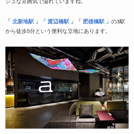
シュな雰囲気で溢れていますね。
「 北新地駅 」「 渡辺橋駅 」「 肥後橋駅 」
の3駅
から徒歩5分という便利な立地にあります。