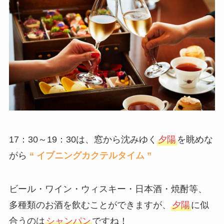
17：30～19：30は、窓から沈みゆく
夕陽
を眺めな
がら
“ イブニングカクテルタイム ”
ビール・ワイン・ウィスキー・日本酒・焼酎等、
多種類のお酒を飲むことができますが、
夕陽
に似
合うのは
シャンパン
ですね！