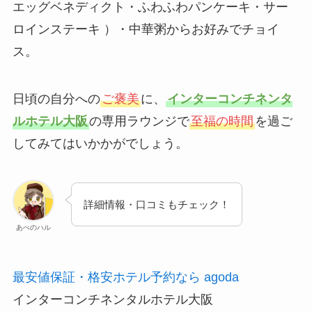
エッグベネディクト・ふわふわパンケーキ・サー
ロインステーキ ）・中華粥からお好みでチョイ
ス。
日頃の自分への
ご褒美
に、
インターコンチネンタ
ルホテル大阪
の専用ラウンジで
至福の時間
を過ご
してみてはいかかがでしょう。
詳細情報・口コミもチェック！
あべのハル
最安値保証・格安ホテル予約なら agoda
インターコンチネンタルホテル大阪