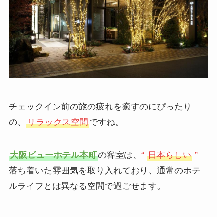
チェックイン前の旅の疲れを癒すのにぴったり
の、
リラックス空間
ですね。
大阪ビューホテル本町
の客室は、
“
日本らしい
”
落ち着いた雰囲気を取り入れており、通常のホテ
ルライフとは異なる空間で過ごせます。