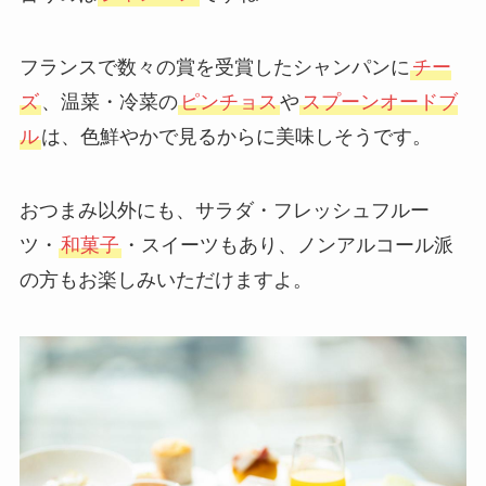
フランスで数々の賞を受賞したシャンパンに
チー
ズ
、温菜・冷菜の
ピンチョス
や
スプーンオードブ
ル
は、色鮮やかで見るからに美味しそうです。
おつまみ以外にも、サラダ・フレッシュフルー
ツ・
和菓子
・スイーツもあり、ノンアルコール派
の方もお楽しみいただけますよ。