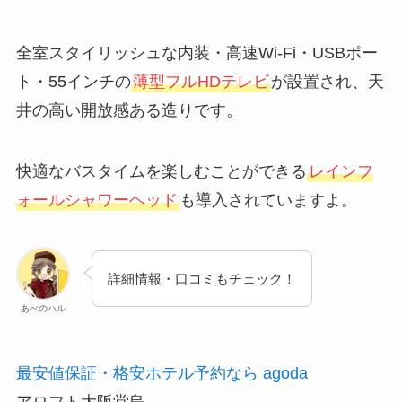
全室スタイリッシュな内装・高速Wi-Fi・USBポー
ト・55インチの
薄型フルHDテレビ
が設置され、天
井の高い開放感ある造りです。
快適なバスタイムを楽しむことができる
レインフ
ォールシャワーヘッド
も導入されていますよ。
詳細情報・口コミもチェック！
あべのハル
最安値保証・格安ホテル予約なら agoda
アロフト大阪堂島