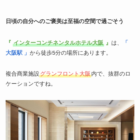
日頃の自分へのご褒美は至福の空間で過ごそう
『
インターコンチネンタルホテル大阪
』
は、
「
大阪駅 」
から徒歩5分の場所にあります。
複合商業施設
グランフロント大阪
内で、抜群のロ
ケーションですね。