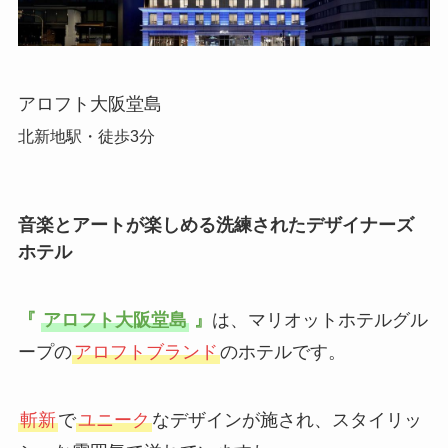
アロフト大阪堂島
北新地駅・徒歩3分
音楽とアートが楽しめる洗練されたデザイナーズ
ホテル
『
アロフト大阪堂島
』
は、マリオットホテルグル
ープの
アロフトブランド
のホテルです。
斬新
で
ユニーク
なデザインが施され、スタイリッ